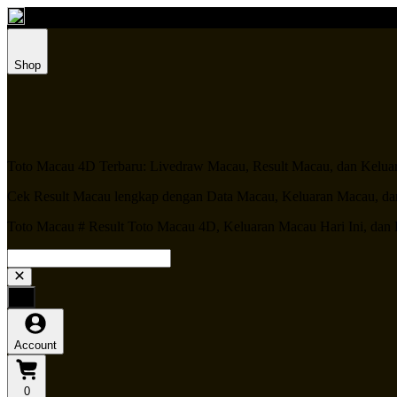
Situs Toto Macau 4D Toto Macau 5D Paling Banyak Di Cari Hari
Shop
Toto Macau 4D Terbaru: Livedraw Macau, Result Macau, dan Keluar
Cek Result Macau lengkap dengan Data Macau, Keluaran Macau, dan
Toto Macau # Result Toto Macau 4D, Keluaran Macau Hari Ini, dan
Account
0