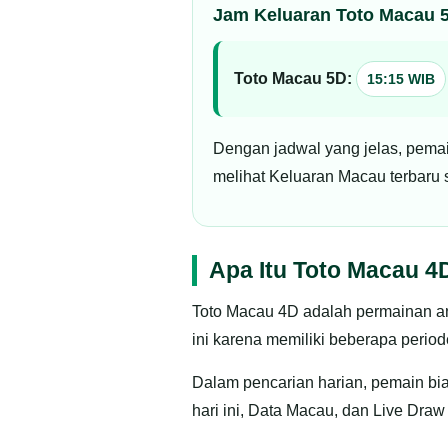
Jam Keluaran Toto Macau 
Toto Macau 5D:
15:15 WIB
Dengan jadwal yang jelas, pemai
melihat Keluaran Macau terbaru 
Apa Itu Toto Macau 4
Toto Macau 4D adalah permainan ang
ini karena memiliki beberapa period
Dalam pencarian harian, pemain bia
hari ini, Data Macau, dan Live Draw