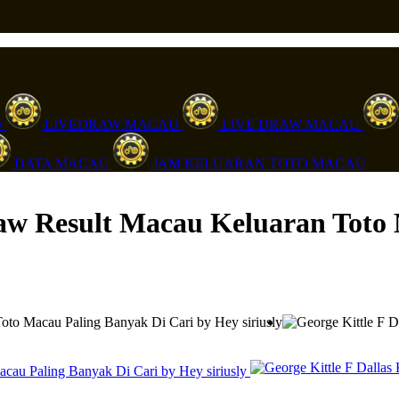
D
LIVEDRAW MACAU
LIVE DRAW MACAU
DATA MACAU
JAM KELUARAN TOTO MACAU
raw Result Macau Keluaran Toto