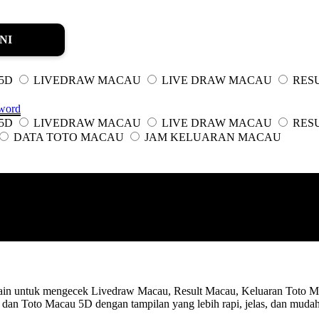
NI
5D
LIVEDRAW MACAU
LIVE DRAW MACAU
RES
word
5D
LIVEDRAW MACAU
LIVE DRAW MACAU
RES
DATA TOTO MACAU
JAM KELUARAN MACAU
o macau, dengan menghadirkan livedraw macau, result macau dan keluar
main untuk mengecek Livedraw Macau, Result Macau, Keluaran Toto Ma
4D dan Toto Macau 5D dengan tampilan yang lebih rapi, jelas, dan mudah