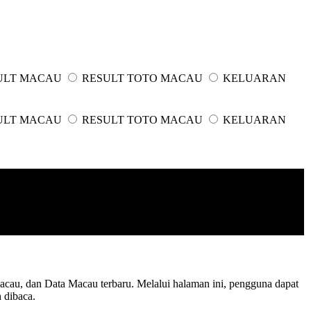
ULT MACAU
RESULT TOTO MACAU
KELUARAN
ULT MACAU
RESULT TOTO MACAU
KELUARAN
an macau sehingga sangat populer dan paling banyak di cari saat
cau, dan Data Macau terbaru. Melalui halaman ini, pengguna dapat
 dibaca.