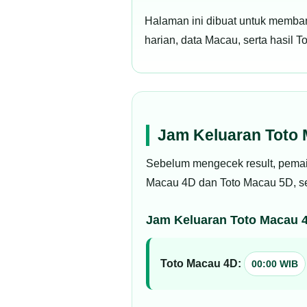
Halaman ini dibuat untuk membantu
harian, data Macau, serta hasil
Jam Keluaran Toto
Sebelum mengecek result, pemai
Macau 4D dan Toto Macau 5D, se
Jam Keluaran Toto Macau 
Toto Macau 4D:
00:00 WIB