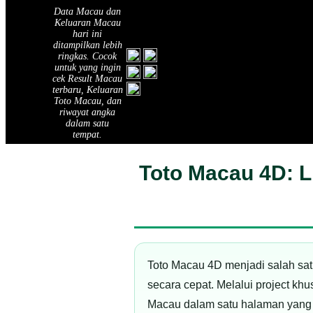
Data Macau dan
Keluaran Macau
hari ini
ditampilkan lebih
ringkas. Cocok
Siregar
4.9
untuk yang ingin
Sitorus
out
cek Result Macau
(Medan)
of 5
terbaru, Keluaran
Toto Macau, dan
riwayat angka
dalam satu
tempat.
Toto Macau 4D: L
Toto Macau 4D menjadi salah sat
secara cepat. Melalui project k
Macau dalam satu halaman yang 