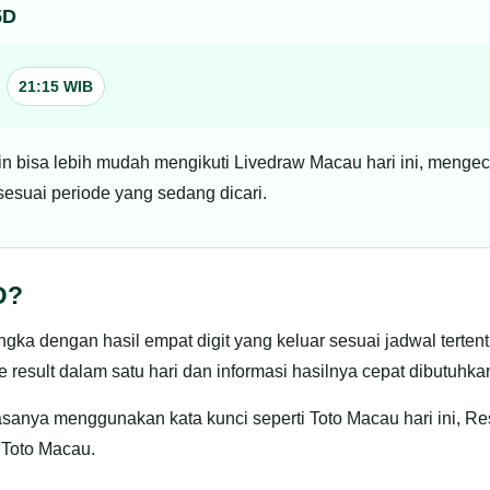
5D
21:15 WIB
n bisa lebih mudah mengikuti Livedraw Macau hari ini, menge
sesuai periode yang sedang dicari.
D?
ka dengan hasil empat digit yang keluar sesuai jadwal terte
e result dalam satu hari dan informasi hasilnya cepat dibutuhka
sanya menggunakan kata kunci seperti Toto Macau hari ini, Re
 Toto Macau.