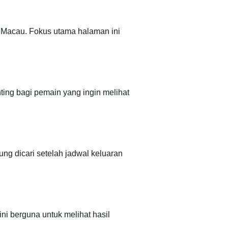
 Macau. Fokus utama halaman ini
ing bagi pemain yang ingin melihat
ung dicari setelah jadwal keluaran
ni berguna untuk melihat hasil