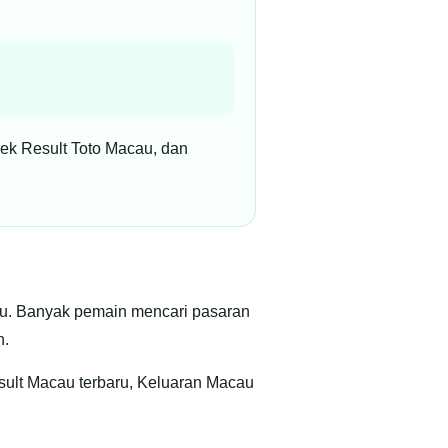
cek Result Toto Macau, dan
ntu. Banyak pemain mencari pasaran
n.
sult Macau terbaru, Keluaran Macau